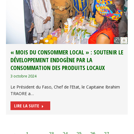
« MOIS DU CONSOMMER LOCAL » : SOUTENIR LE
DÉVELOPPEMENT ENDOGÈNE PAR LA
CONSOMMATION DES PRODUITS LOCAUX
3 octobre 2024
Le Président du Faso, Chef de l’Etat, le Capitaine Ibrahim
TRAORE a…
LIRE LA SUITE
←
1
…
23
24
25
26
27
…