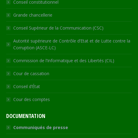
Conseil constitutionnel
window
window
window
window
new
window
Grande chancellerie
Conseil Supérieur de la Communication (CSC)
Autorité supérieure de Contrôle d’Etat et de Lutte contre la
Corruption (ASCE-LC)
Commission de l’Informatique et des Libertés (CIL)
Cour de cassation
Conseil d’État
Cour des comptes
DOCUMENTATION
Communiqués de presse