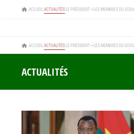
ACCUEIL
ACTUALITÉS
LE PRÉSIDENT
LES MEMBRES DU GOU
ACCUEIL
ACTUALITÉS
LE PRÉSIDENT
LES MEMBRES DU GOU
ACTUALITÉS