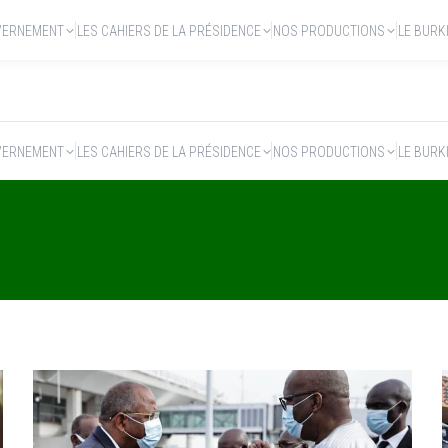
VERNEMENT
LES CAHIERS DE LA PRÉSIDENCE
NOS PRODUCTIONS
LE BURK
VERNEMENT
LES CAHIERS DE LA PRÉSIDENCE
NOS PRODUCTIONS
LE BURK