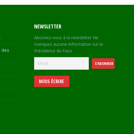
NEWSLETTER
e
Abonnez-vous à la newsletter Ne
manquez aucune information sur la
 des
Présidence du Faso
NOUS ÉCRIRE
e