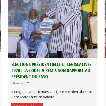
ELECTIONS PRÉSIDENTIELLE ET LÉGISLATIVES
2020 : LA CODEL A REMIS SON RAPPORT AU
PRÉSIDENT DU FASO
16 mars 2021
(Ouagadougou, 16 mars 2021). Le président du Faso
Roch Marc Christian Kaboré…