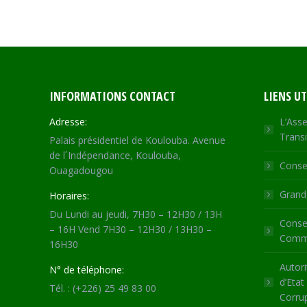
INFORMATIONS CONTACT
LIENS UT
Adresse:
L’Asse
Transi
Palais présidentiel de Koulouba. Avenue
de l´Indépendance, Koulouba,
Consei
Ouagadougou
Grande
Horaires:
Du Lundi au jeudi, 7H30 – 12H30 / 13H
Consei
– 16H Vend 7H30 – 12H30 / 13H30 –
Commu
16H30
Autori
N° de téléphone:
d’Etat
Tél. : (+226) 25 49 83 00
Corru