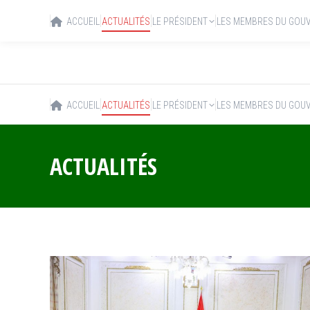
ACCUEIL
ACTUALITÉS
LE PRÉSIDENT
LES MEMBRES DU GOU
ACCUEIL
ACTUALITÉS
LE PRÉSIDENT
LES MEMBRES DU GOU
ACTUALITÉS