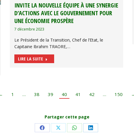
INVITE LA NOUVELLE ÉQUIPE À UNE SYNERGIE
D’ACTIONS AVEC LE GOUVERNEMENT POUR
UNE ÉCONOMIE PROSPÈRE
7 décembre 2023
Le Président de la Transition, Chef de l’Etat, le
Capitaine Ibrahim TRAORE,…
LIRE LA SUITE
←
1
…
38
39
40
41
42
…
150
Partager cette page
Share
Share
Share
Share