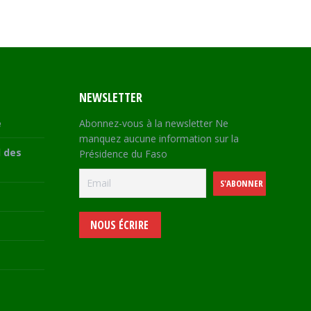
NEWSLETTER
e
Abonnez-vous à la newsletter Ne
manquez aucune information sur la
 des
Présidence du Faso
NOUS ÉCRIRE
e