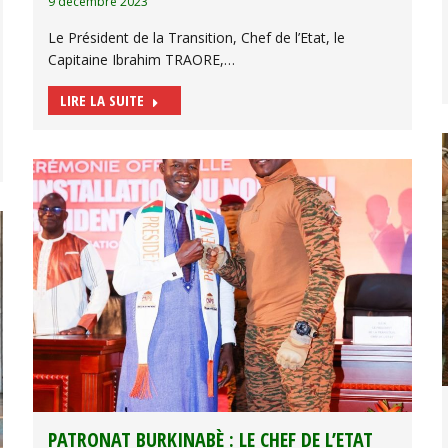
9 décembre 2023
Le Président de la Transition, Chef de l’Etat, le
Capitaine Ibrahim TRAORE,…
LIRE LA SUITE
PATRONAT BURKINABÈ : LE CHEF DE L’ETAT