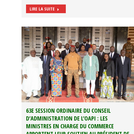
LIRE LA SUITE
63E SESSION ORDINAIRE DU CONSEIL
D’ADMINISTRATION DE L’OAPI : LES
MINISTRES EN CHARGE DU COMMERCE
APPORTENT LEUR SOUTIEN AU PRÉSIDENT DE