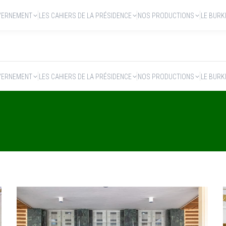
VERNEMENT
LES CAHIERS DE LA PRÉSIDENCE
NOS PRODUCTIONS
LE BURK
VERNEMENT
LES CAHIERS DE LA PRÉSIDENCE
NOS PRODUCTIONS
LE BURK