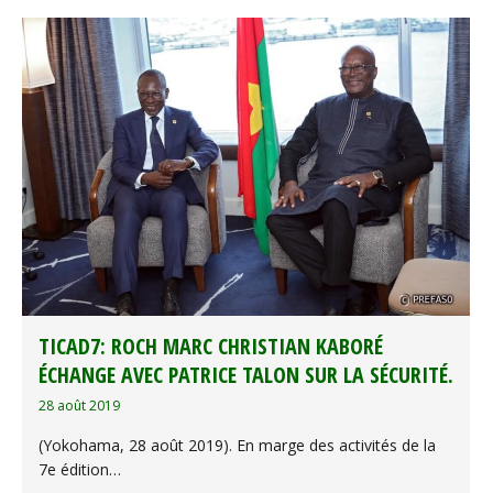
TICAD7: ROCH MARC CHRISTIAN KABORÉ
ÉCHANGE AVEC PATRICE TALON SUR LA SÉCURITÉ.
28 août 2019
(Yokohama, 28 août 2019). En marge des activités de la
7e édition…