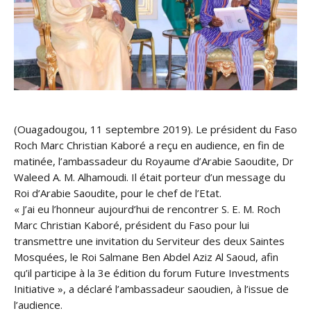
(Ouagadougou, 11 septembre 2019). Le président du Faso
Roch Marc Christian Kaboré a reçu en audience, en fin de
matinée, l’ambassadeur du Royaume d’Arabie Saoudite, Dr
Waleed A. M. Alhamoudi. Il était porteur d’un message du
Roi d’Arabie Saoudite, pour le chef de l’Etat.
« J’ai eu l’honneur aujourd’hui de rencontrer S. E. M. Roch
Marc Christian Kaboré, président du Fa
so pour lui
transmettre une invitation du Serviteur des deux Saintes
Mosquées, le Roi Salmane Ben Abdel Aziz Al Saoud, afin
qu’il participe à la 3e édition du forum Future Investments
Initiative », a déclaré l’ambassadeur saoudien, à l’issue de
l’audience.