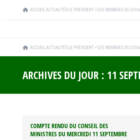
ACCUEIL
ACTUALITÉS
LE PRÉSIDENT
LES MEMBRES DU GOU
ACCUEIL
ACTUALITÉS
LE PRÉSIDENT
LES MEMBRES DU GOU
ARCHIVES DU JOUR :
11 SEP
COMPTE RENDU DU CONSEIL DES
MINISTRES DU MERCREDI 11 SEPTEMBRE