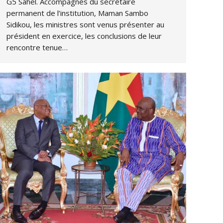
G5 Sahel. Accompagnés du secrétaire
permanent de l’institution, Maman Sambo
Sidikou, les ministres sont venus présenter au
président en exercice, les conclusions de leur
rencontre tenue…