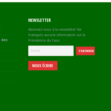
NEWSLETTER
e
Abonnez-vous à la newsletter Ne
manquez aucune information sur la
 des
Présidence du Faso
NOUS ÉCRIRE
e