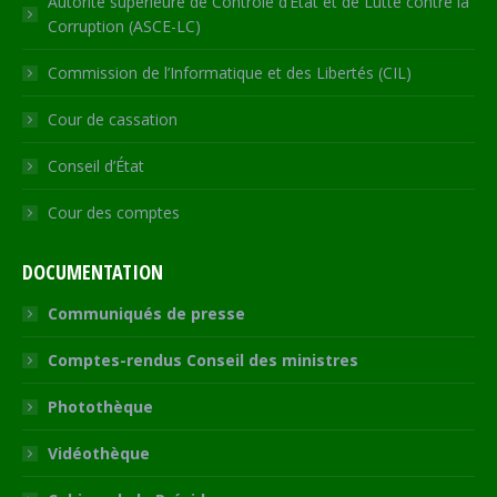
Autorité supérieure de Contrôle d’Etat et de Lutte contre la
Corruption (ASCE-LC)
Commission de l’Informatique et des Libertés (CIL)
Cour de cassation
Conseil d’État
Cour des comptes
DOCUMENTATION
Communiqués de presse
Comptes-rendus Conseil des ministres
Photothèque
Vidéothèque