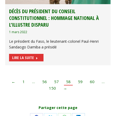
DÉCÈS DU PRÉSIDENT DU CONSEIL
CONSTITUTIONNEL : HOMMAGE NATIONAL À
L’ILLUSTRE DISPARU
1 mars 2022
Le président du Faso, le lieutenant-colonel Paul-Henri
Sandaogo Damiba a présidé
LIRE LA SUITE
←
1
…
56
57
58
59
60
…
150
→
Partager cette page