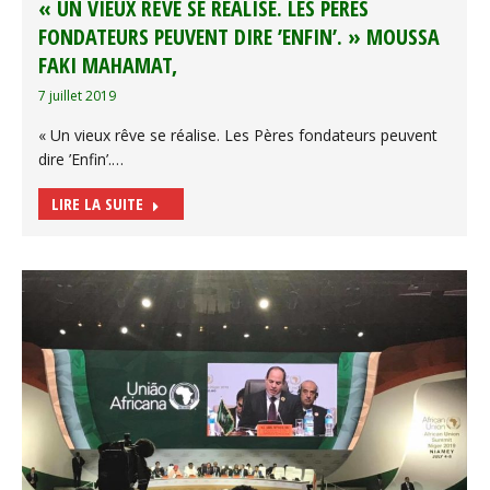
« UN VIEUX RÊVE SE RÉALISE. LES PÈRES
FONDATEURS PEUVENT DIRE ’ENFIN’. » MOUSSA
FAKI MAHAMAT,
7 juillet 2019
« Un vieux rêve se réalise. Les Pères fondateurs peuvent
dire ’Enfin’.…
LIRE LA SUITE