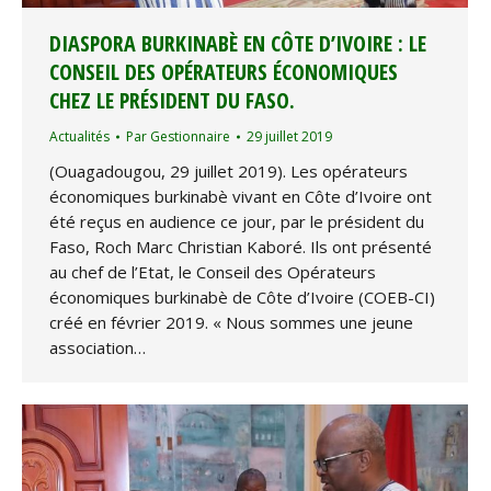
DIASPORA BURKINABÈ EN CÔTE D’IVOIRE : LE
CONSEIL DES OPÉRATEURS ÉCONOMIQUES
CHEZ LE PRÉSIDENT DU FASO.
Actualités
Par
Gestionnaire
29 juillet 2019
(Ouagadougou, 29 juillet 2019). Les opérateurs
économiques burkinabè vivant en Côte d’Ivoire ont
été reçus en audience ce jour, par le président du
Faso, Roch Marc Christian Kaboré. Ils ont présenté
au chef de l’Etat, le Conseil des Opérateurs
économiques burkinabè de Côte d’Ivoire (COEB-CI)
créé en février 2019. « Nous sommes une jeune
association…