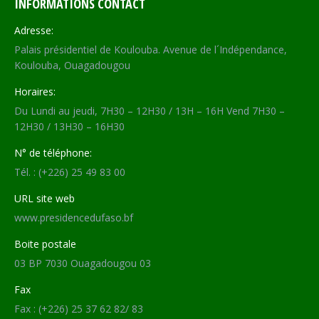
INFORMATIONS CONTACT
Adresse:
Palais présidentiel de Koulouba. Avenue de l´Indépendance,
Koulouba, Ouagadougou
Horaires:
Du Lundi au jeudi, 7H30 – 12H30 / 13H – 16H Vend 7H30 –
12H30 / 13H30 – 16H30
N° de téléphone:
Tél. : (+226) 25 49 83 00
URL site web
www.presidencedufaso.bf
Boite postale
03 BP 7030 Ouagadougou 03
Fax
Fax : (+226) 25 37 62 82/ 83