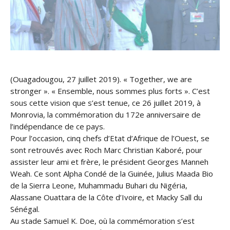
(Ouagadougou, 27 juillet 2019). « Together, we are
stronger ». « Ensemble, nous sommes plus forts ». C’est
sous cette vision que s’est tenue, ce 26 juillet 2019, à
Monrovia, la commémoration du 172e anniversaire de
l’indépendance de ce pays.
Pour l’occasion, cinq chefs d’Etat d’Afrique de l’Ouest, se
sont retrouvés avec Roch Marc Christian Kaboré, pour
assister leur ami et frère, le président Ge
orges Manneh
Weah. Ce sont Alpha Condé de la Guinée, Julius Maada Bio
de la Sierra Leone, Muhammadu Buhari du Nigéria,
Alassane Ouattara de la Côte d’Ivoire, et Macky Sall du
Sénégal.
Au stade Samuel K. Doe, où la commémoration s’est