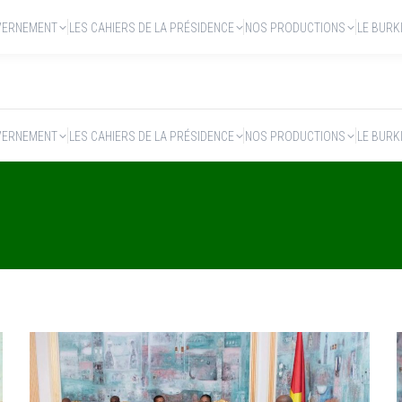
VERNEMENT
LES CAHIERS DE LA PRÉSIDENCE
NOS PRODUCTIONS
LE BURK
VERNEMENT
LES CAHIERS DE LA PRÉSIDENCE
NOS PRODUCTIONS
LE BURK