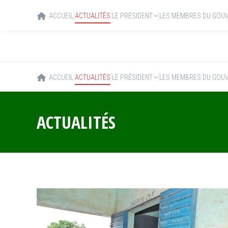
ACCUEIL
ACTUALITÉS
LE PRÉSIDENT
LES MEMBRES DU GOU
ACCUEIL
ACTUALITÉS
LE PRÉSIDENT
LES MEMBRES DU GOU
ACTUALITÉS