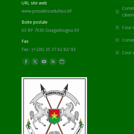
URL site web
Commi
www.presidencedufaso.bf
Libert
Boite postale
Cour 
03 BP 7030 Ouagadougou 03
Consei
Fax
Fax : (+226) 25 37 62 82/ 83
Cour 
Trouvez nous sur :
Facebook
X
YouTube
RSS
Site
page
page
page
page
Web
opens
opens
opens
opens
page
in
in
in
in
opens
new
new
new
new
in
window
window
window
window
new
window