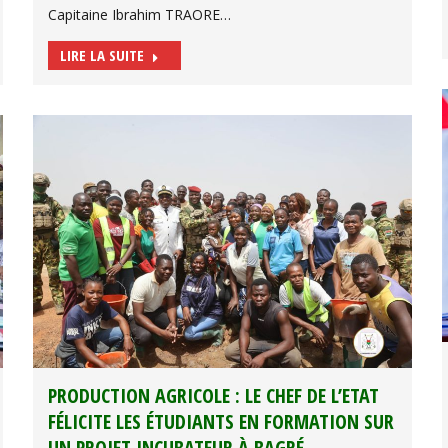
Capitaine Ibrahim TRAORE…
LIRE LA SUITE
PRODUCTION AGRICOLE : LE CHEF DE L’ETAT
FÉLICITE LES ÉTUDIANTS EN FORMATION SUR
UN PROJET INCUBATEUR À BAGRÉ