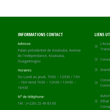
INFORMATIONS CONTACT
LIENS UT
Adresse:
L’Asse
Transi
Palais présidentiel de Koulouba. Avenue
de l´Indépendance, Koulouba,
Consei
Ouagadougou
Grande
Horaires:
Du Lundi au jeudi, 7H30 – 12H30 / 13H
Consei
– 16H Vend 7H30 – 12H30 / 13H30 –
Commu
16H30
Autori
N° de téléphone:
d’Etat
Tél. : (+226) 25 49 83 00
Corru