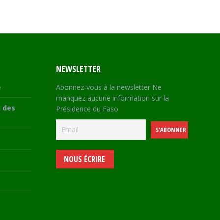
NEWSLETTER
e
Abonnez-vous à la newsletter Ne
manquez aucune information sur la
 des
Présidence du Faso
NOUS ÉCRIRE
e