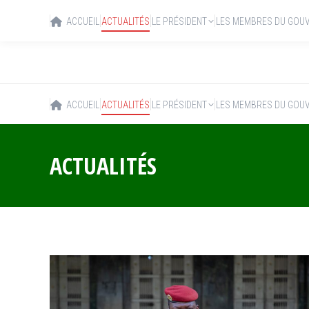
ACCUEIL
ACTUALITÉS
LE PRÉSIDENT
LES MEMBRES DU GOU
ACCUEIL
ACTUALITÉS
LE PRÉSIDENT
LES MEMBRES DU GOU
ACTUALITÉS