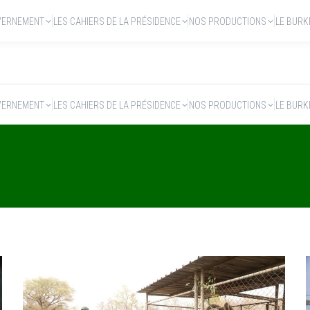
VERNEMENT
LES CAHIERS DE LA PRÉSIDENCE
NOS PRODUCTIONS
LE BURK
VERNEMENT
LES CAHIERS DE LA PRÉSIDENCE
NOS PRODUCTIONS
LE BURK