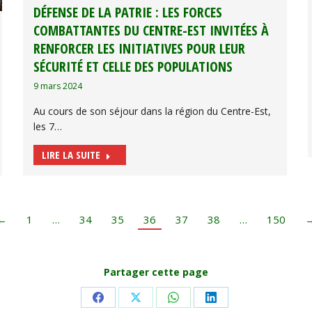
DÉFENSE DE LA PATRIE : LES FORCES
COMBATTANTES DU CENTRE-EST INVITÉES À
RENFORCER LES INITIATIVES POUR LEUR
SÉCURITÉ ET CELLE DES POPULATIONS
9 mars 2024
Au cours de son séjour dans la région du Centre-Est,
les 7…
LIRE LA SUITE
←
1
…
34
35
36
37
38
…
150
Partager cette page
Share
Share
Share
Share