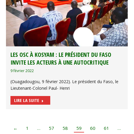
LES OSC À KOSYAM : LE PRÉSIDENT DU FASO
INVITE LES ACTEURS À UNE AUTOCRITIQUE
9 février 2022
(Ouagadougou, 9 février 2022). Le président du Faso, le
Lieutenant-Colonel Paul- Henri
LIRE LA SUITE
←
1
…
57
58
59
60
61
…