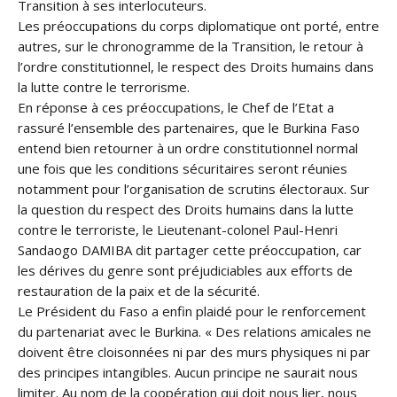
Transition à ses interlocuteurs.
Les préoccupations du corps diplomatique ont porté, entre
autres, sur le chronogramme de la Transition, le retour à
l’ordre constitutionnel, le respect des Droits humains dans
la lutte contre le terrorisme.
En réponse à ces préoccupations, le Chef de l’Etat a
rassuré l’ensemble des partenaires, que le Burkina Faso
entend bien retourner à un ordre constitutionnel normal
une fois que les conditions sécuritaires seront réunies
notamment pour l’organisation de scrutins électoraux. Sur
la question du respect des Droits humains dans la lutte
contre le terroriste, le Lieutenant-colonel Paul-Henri
Sandaogo DAMIBA dit partager cette préoccupation, car
les dérives du genre sont préjudiciables aux efforts de
restauration de la paix et de la sécurité.
Le Président du Faso a enfin plaidé pour le renforcement
du partenariat avec le Burkina. « Des relations amicales ne
doivent être cloisonnées ni par des murs physiques ni par
des principes intangibles. Aucun principe ne saurait nous
limiter. Au nom de la coopération qui doit nous lier, nous