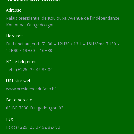
Adresse:
Palais présidentiel de Koulouba. Avenue de l´Indépendance,
Koulouba, Ouagadougou
Horaires:
Du Lundi au jeudi, 7H30 – 12H30 / 13H – 16H Vend 7H30 –
12H30 / 13H30 – 16H30
N° de téléphone:
Tél. : (+226) 25 49 83 00
URL site web
www.presidencedufaso.bf
Boite postale
03 BP 7030 Ouagadougou 03
Fax
Fax : (+226) 25 37 62 82/ 83