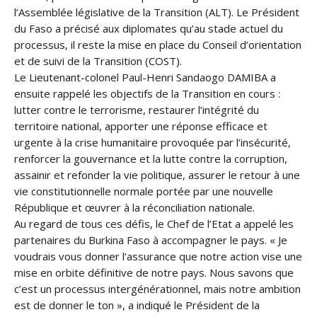
l’Assemblée législative de la Transition (ALT). Le Président
du Faso a précisé aux diplomates qu’au stade actuel du
processus, il reste la mise en place du Conseil d’orientation
et de suivi de la Transition (COST).
Le Lieutenant-colonel Paul-Henri Sandaogo DAMIBA a
ensuite rappelé les objectifs de la Transition en cours :
lutter contre le terrorisme, restaurer l’intégrité du
territoire national, apporter une réponse efficace et
urgente à la crise humanitaire provoquée par l’insécurité,
renforcer la gouvernance et la lutte contre la corruption,
assainir et refonder la vie politique, assurer le retour à une
vie constitutionnelle normale portée par une nouvelle
République et œuvrer à la réconciliation nationale.
Au regard de tous ces défis, le Chef de l’Etat a appelé les
partenaires du Burkina Faso à accompagner le pays. « Je
voudrais vous donner l’assurance que notre action vise une
mise en orbite définitive de notre pays. Nous savons que
c’est un processus intergénérationnel, mais notre ambition
est de donner le ton », a indiqué le Président de la