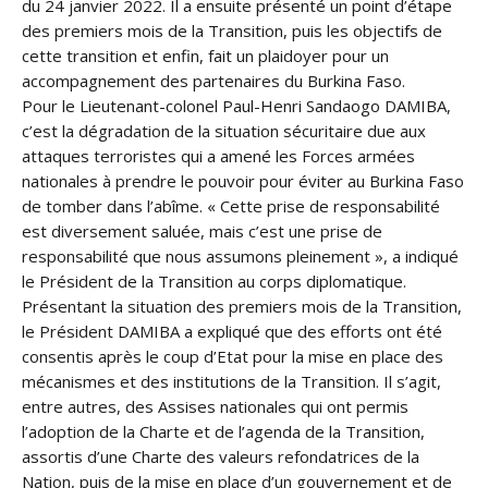
du 24 janvier 2022. Il a ensuite présenté un point d’étape
des premiers mois de la Transition, puis les objectifs de
cette transition et enfin, fait un plaidoyer pour un
accompagnement des partenaires du Burkina Faso.
Pour le Lieutenant-colonel Paul-Henri Sandaogo DAMIBA,
c’est la dégradation de la situation sécuritaire due aux
attaques terroristes qui a amené les Forces armées
nationales à prendre le pouvoir pour éviter au Burkina Faso
de tomber dans l’abîme. « Cette prise de responsabilité
est diversement saluée, mais c’est une prise de
responsabilité que nous assumons pleinement », a indiqué
le Président de la Transition au corps diplomatique.
Présentant la situation des premiers mois de la Transition,
le Président DAMIBA a expliqué que des efforts ont été
consentis après le coup d’Etat pour la mise en place des
mécanismes et des institutions de la Transition. Il s’agit,
entre autres, des Assises nationales qui ont permis
l’adoption de la Charte et de l’agenda de la Transition,
assortis d’une Charte des valeurs refondatrices de la
Nation, puis de la mise en place d’un gouvernement et de