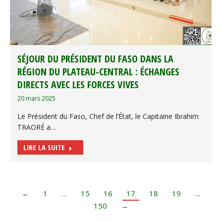
SÉJOUR DU PRÉSIDENT DU FASO DANS LA
RÉGION DU PLATEAU-CENTRAL : ÉCHANGES
DIRECTS AVEC LES FORCES VIVES
20 mars 2025
Le Président du Faso, Chef de l’État, le Capitaine Ibrahim
TRAORÉ a…
LIRE LA SUITE
←
1
…
15
16
17
18
19
…
150
→