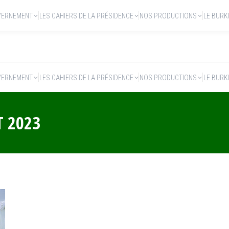
VERNEMENT
LES CAHIERS DE LA PRÉSIDENCE
NOS PRODUCTIONS
LE BURK
VERNEMENT
LES CAHIERS DE LA PRÉSIDENCE
NOS PRODUCTIONS
LE BURK
T 2023