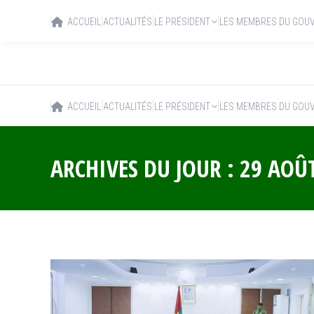
ACCUEIL
ACTUALITÉS
LE PRÉSIDENT
LES MEMBRES DU GOU
ACCUEIL
ACTUALITÉS
LE PRÉSIDENT
LES MEMBRES DU GOU
ARCHIVES DU JOUR :
29 AOÛ