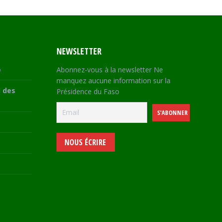
NEWSLETTER
e
Abonnez-vous à la newsletter Ne
manquez aucune information sur la
 des
Présidence du Faso
NOUS ÉCRIRE
e