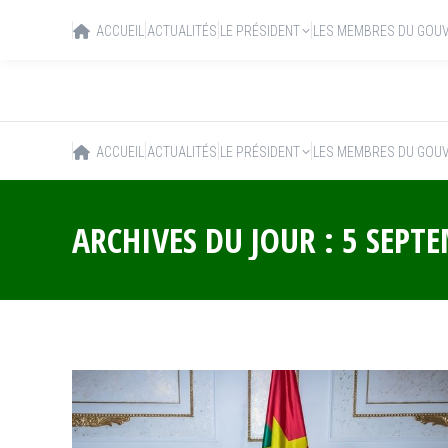
ACCUEIL
ACTUALITÉS
LE PRÉSIDENT
LES MEMBRES DU GOU
ACCUEIL
ACTUALITÉS
LE PRÉSIDENT
LES MEMBRES DU GOU
ARCHIVES DU JOUR :
5 SEPT