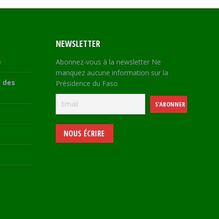
NEWSLETTER
e
Abonnez-vous à la newsletter Ne
manquez aucune information sur la
 des
Présidence du Faso
NOUS ÉCRIRE
e