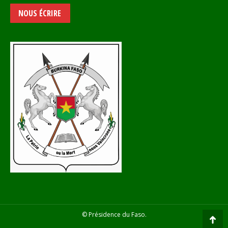
NOUS ÉCRIRE
© Présidence du Faso.
Go