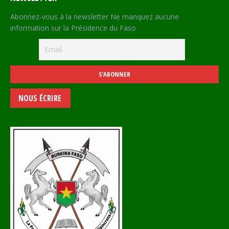
Abonnez-vous à la newsletter Ne manquez aucune
information sur la Présidence du Faso
NOUS ÉCRIRE