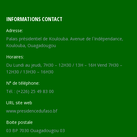
INFORMATIONS CONTACT
Adresse:
Palais présidentiel de Koulouba. Avenue de l´Indépendance,
Koulouba, Ouagadougou
Horaires:
Du Lundi au jeudi, 7H30 – 12H30 / 13H – 16H Vend 7H30 –
12H30 / 13H30 – 16H30
N° de téléphone:
Tél. : (+226) 25 49 83 00
URL site web
www.presidencedufaso.bf
Boite postale
03 BP 7030 Ouagadougou 03