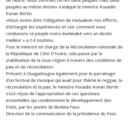
de l’autre. Nous sommes certes deux peuples mais deux
peuples au même destin» a indiqué le ministre Kouadio
Konan Bertin.
«Nous avons donc l’obligation de mutualiser nos efforts,
d’échanger les expériences et voir comment nous
conduisons ce peuple ivoiro-burkinabè vers un destin
meilleur » a-t-il soutenu.
Pour le ministre en charge de la Réconciliation nationale de
la République de Côte D’Ivoire, cela passe par la
stabilisation de la sous-région à travers des conditions de
paix et de réconciliation.
Présent à Ouagadougou également pour le parrainage
d’un festival de musique qui avait pour thème le reggae, la
réconciliation et la paix, le ministre Kouadio Konan Bertin
s’est réjoui de l’appropriation de ces questions
essentielles qui conditionnent le développement des
Etats, par les jeunes du Burkina Faso.
Direction de la communication de la présidence du Faso