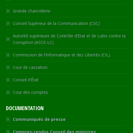
window
Grande chancellerie
Conseil Supérieur de la Communication (CSC)
Autorité supérieure de Contrôle d’Etat et de Lutte contre la
Corruption (ASCE-LC)
Commission de l’Informatique et des Libertés (CIL)
Cour de cassation
Conseil d’État
Cour des comptes
DOCUMENTATION
Communiqués de presse
Comptes-rendus Conseil des ministres