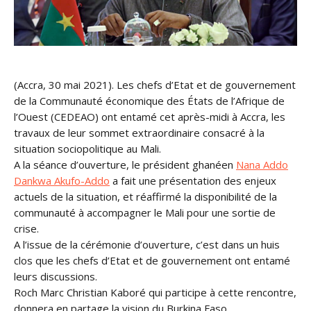
(Accra, 30 mai 2021). Les chefs d’Etat et de gouvernement
de la Communauté économique des États de l’Afrique de
l’Ouest (CEDEAO) ont entamé cet après-midi à Accra, les
travaux de leur sommet extraordinaire consacré à la
situation sociopolitique au Mali.
A la séance d’ouverture, le président ghanéen
Nana Addo
Dankwa Akufo-Addo
a fait une présentation des enjeux
actuels de la situation, et réaffirmé la disponibilité de la
communauté à accompagner le Mali pour une sortie de
crise.
A l’issue de la cérémonie d’ouverture, c’est dans un huis
clos que les chefs d’Etat et de gouvernement ont entamé
leurs discussions.
Roch Marc Christian Kaboré qui participe à cette rencontre,
donnera en partage la vision du Burkina Faso.