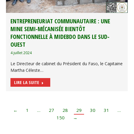
ENTREPRENEURIAT COMMUNAUTAIRE : UNE
MINE SEMI-MÉCANISÉE BIENTÔT
FONCTIONNELLE À MIDEBDO DANS LE SUD-
OUEST
4 juillet 2024
Le Directeur de cabinet du Président du Faso, le Capitaine
Martha Céleste…
LIRE LA SUITE
←
1
…
27
28
29
30
31
…
150
→