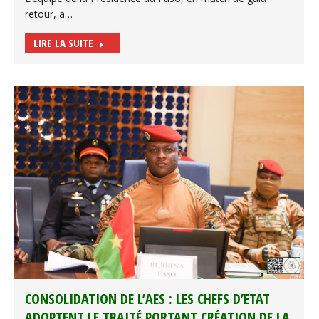
retour, a…
LIRE LA SUITE
CONSOLIDATION DE L’AES : LES CHEFS D’ETAT
ADOPTENT LE TRAITÉ PORTANT CRÉATION DE LA