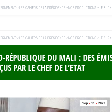
VERNEMENT
LES CAHIERS DE LA PRÉSIDENCE
NOS PRODUCTIONS
LE BURK
VERNEMENT
LES CAHIERS DE LA PRÉSIDENCE
NOS PRODUCTIONS
LE BURK
-RÉPUBLIQUE DU MALI : DES ÉMI
US PAR LE CHEF DE L’ETAT
Sep
11
2023