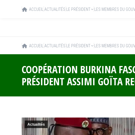
ACCUEIL
ACTUALITÉS
LE PRÉSIDENT
LES MEMBRES DU GOU
ACCUEIL
ACTUALITÉS
LE PRÉSIDENT
LES MEMBRES DU GOU
COOPÉRATION BURKINA FASO
PRÉSIDENT ASSIMI GOÏTA REÇ
Actualités