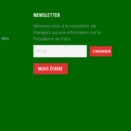
NEWSLETTER
e
Abonnez-vous à la newsletter Ne
manquez aucune information sur la
 des
Présidence du Faso
NOUS ÉCRIRE
e