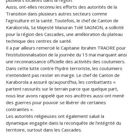
plusieurs localités dans la région.
Aussi, ont-elles reconnu les efforts des autorités de la
Transition dans plusieurs autres secteurs comme
l’agriculture et la santé. Toutefois, le chef de Canton de
Karaborola, Sa Majesté Maouran Tolé SAGNON, a sollicité
pour la région des Cascades, une amélioration du plateau
technique des centres de santé.
Il a par ailleurs remercié le Capitaine Ibrahim TRAORE pour
l’institutionnalisation de la journée du 15 mai marquant ainsi
une reconnaissance officielle des activités des coutumiers.
Dans cette lutte contre l’hydre terroriste, les coutumiers
n’entendent pas rester en marge. Le chef de Canton de
Karaborola a assuré qu’aujourd’hui, les combattants «
partent rassurés sur le terrain parce que quelque part,
nous leur avons rappelé que nos ancêtres aussi ont mené
des guerres pour pouvoir se libérer de certaines
contraintes ».
Les autorités religieuses ont également salué la
dynamique engagée dans la reconquête de l’intégrité du
territoire, surtout dans les Cascades.