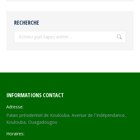
RECHERCHE
Recherche
INFORMATIONS CONTACT
Adresse:
Palais présidentiel de Koulouba. Avenue de l´Indépendance,
Koulouba, Ouagadougou
Horaires: