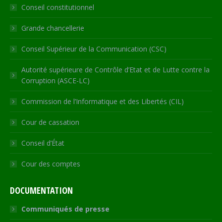
Conseil constitutionnel
window
window
window
window
new
window
Grande chancellerie
Conseil Supérieur de la Communication (CSC)
Autorité supérieure de Contrôle d’Etat et de Lutte contre la
Corruption (ASCE-LC)
Commission de l’Informatique et des Libertés (CIL)
Cour de cassation
Conseil d’État
Cour des comptes
DOCUMENTATION
Communiqués de presse