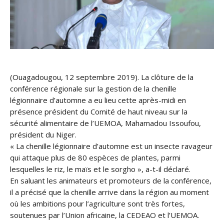
(Ouagadougou, 12 septembre 2019). La clôture de la
conférence régionale sur la gestion de la chenille
légionnaire d’automne a eu lieu cette après-midi en
présence président du Comité de haut niveau sur la
sécurité alimentaire de l’UEMOA, Mahamadou Issoufou,
président du Niger.
« La chenille légionnaire d’automne est un insecte ravageur
qui attaque plus de 80 espèces de plantes, parmi
lesquelles le r
iz, le maïs et le sorgho », a-t-il déclaré.
En saluant les animateurs et promoteurs de la conférence,
il a précisé que la chenille arrive dans la région au moment
où les ambitions pour l’agriculture sont très fortes,
soutenues par l’Union africaine, la CEDEAO et l’UEMOA.