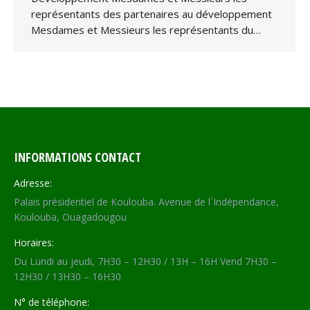
représentants des partenaires au développement
Mesdames et Messieurs les représentants du…
INFORMATIONS CONTACT
Adresse:
Palais présidentiel de Koulouba. Avenue de l´Indépendance,
Koulouba, Ouagadougou
Horaires:
Du Lundi au jeudi, 7H30 – 12H30 / 13H – 16H Vend 7H30 –
12H30 / 13H30 – 16H30
N° de téléphone: