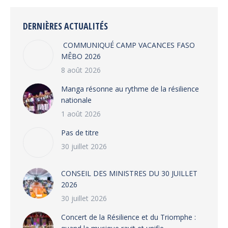
Facebook
X
WhatsApp
LinkedIn
DERNIÈRES ACTUALITÉS
COMMUNIQUÉ CAMP VACANCES FASO
MÊBO 2026
8 août 2026
Manga résonne au rythme de la résilience
nationale
1 août 2026
Pas de titre
30 juillet 2026
CONSEIL DES MINISTRES DU 30 JUILLET
2026
30 juillet 2026
‎​Concert de la Résilience et du Triomphe :