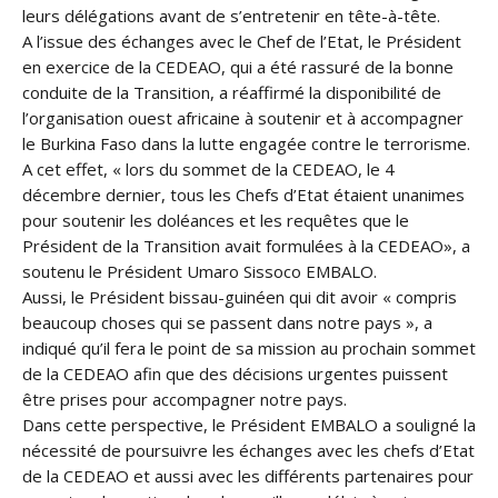
leurs délégations avant de s’entretenir en tête-à-tête.
A l’issue des échanges avec le Chef de l’Etat, le Président
en exercice de la CEDEAO, qui a été rassuré de la bonne
conduite de la Transition, a réaffirmé la disponibilité de
l’organisation ouest africaine à soutenir et à accompagner
le Burkina Faso dans la lutte engagée contre le terrorisme.
A cet effet, « lors du sommet de la CEDEAO, le 4
décembre dernier, tous les Chefs d’Etat étaient unanimes
pour soutenir les doléances et les requêtes que le
Président de la Transition avait formulées à la CEDEAO», a
soutenu le Président Umaro Sissoco EMBALO.
Aussi, le Président bissau-guinéen qui dit avoir « compris
beaucoup choses qui se passent dans notre pays », a
indiqué qu’il fera le point de sa mission au prochain sommet
de la CEDEAO afin que des décisions urgentes puissent
être prises pour accompagner notre pays.
Dans cette perspective, le Président EMBALO a souligné la
nécessité de poursuivre les échanges avec les chefs d’Etat
de la CEDEAO et aussi avec les différents partenaires pour