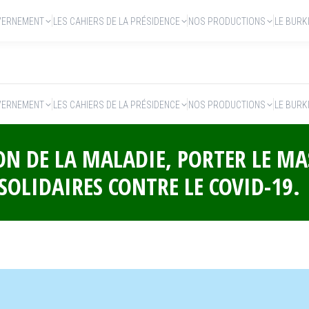
VERNEMENT
LES CAHIERS DE LA PRÉSIDENCE
NOS PRODUCTIONS
LE BURK
VERNEMENT
LES CAHIERS DE LA PRÉSIDENCE
NOS PRODUCTIONS
LE BURK
ON DE LA MALADIE, PORTER LE MA
SOLIDAIRES CONTRE LE COVID-19.