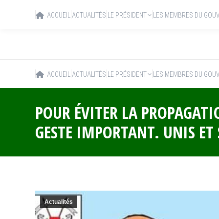
ACCUEIL
ACTUALITÉS
LE PRÉSIDENT
LES MEMBRES DU GOU
ACCUEIL
ACTUALITÉS
LE PRÉSIDENT
LES MEMBRES DU GOU
POUR ÉVITER LA PROPAGATI
GESTE IMPORTANT. UNIS ET 
Actualités