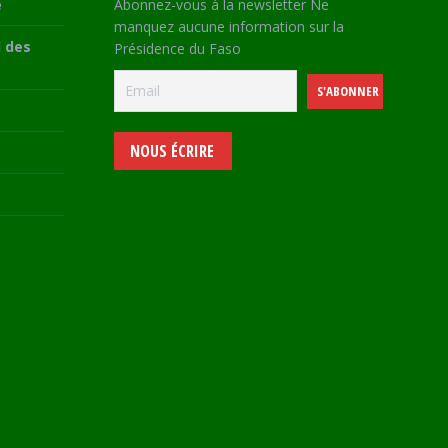
e
Abonnez-vous à la newsletter Ne
manquez aucune information sur la
 des
Présidence du Faso
NOUS ÉCRIRE
e