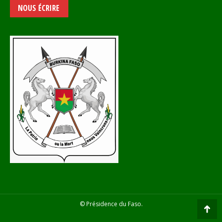
NOUS ÉCRIRE
© Présidence du Faso.
Go