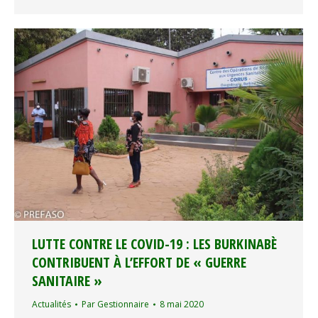
LUTTE CONTRE LE COVID-19 : LES BURKINABÈ
CONTRIBUENT À L’EFFORT DE « GUERRE
SANITAIRE »
Actualités
Par
Gestionnaire
8 mai 2020