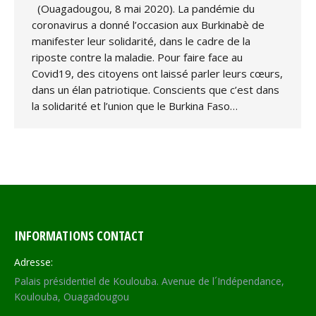
(Ouagadougou, 8 mai 2020). La pandémie du
coronavirus a donné l’occasion aux Burkinabè de
manifester leur solidarité, dans le cadre de la
riposte contre la maladie. Pour faire face au
Covid19, des citoyens ont laissé parler leurs cœurs,
dans un élan patriotique. Conscients que c’est dans
la solidarité et l’union que le Burkina Faso…
INFORMATIONS CONTACT
Adresse:
Palais présidentiel de Koulouba. Avenue de l´Indépendance,
Koulouba, Ouagadougou