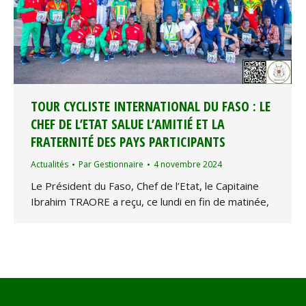
TOUR CYCLISTE INTERNATIONAL DU FASO : LE
CHEF DE L’ETAT SALUE L’AMITIÉ ET LA
FRATERNITÉ DES PAYS PARTICIPANTS
Actualités
Par
Gestionnaire
4 novembre 2024
Le Président du Faso, Chef de l’Etat, le Capitaine
Ibrahim TRAORE a reçu, ce lundi en fin de matinée,