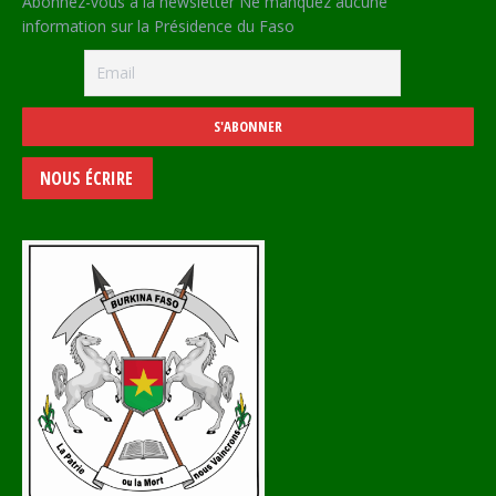
Abonnez-vous à la newsletter Ne manquez aucune
information sur la Présidence du Faso
NOUS ÉCRIRE