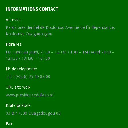
INFORMATIONS CONTACT
Adresse:
Palais présidentiel de Koulouba. Avenue de l´Indépendance,
Koulouba, Ouagadougou
Horaires:
Du Lundi au jeudi, 7H30 – 12H30 / 13H – 16H Vend 7H30 –
12H30 / 13H30 – 16H30
N° de téléphone:
Tél. : (+226) 25 49 83 00
URL site web
www.presidencedufaso.bf
Boite postale
03 BP 7030 Ouagadougou 03
Fax