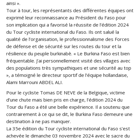
ainsi ».
Tour à tour, les représentants des différentes équipes ont
exprimé leur reconnaissance au Président du Faso pour
son implication qui a favorisé la réussite de l’édition 2024
du Tour cycliste international du Faso. Ils ont salué la
qualité de l’organisation, le professionnalisme des Forces
de défense et de sécurité sur les routes du tour et la
résilience du peuple burkinabè. « Le Burkina Faso est bien
fréquentable. J’ai personnellement visité des villages avec
des populations très sympathiques et une sécurité au top
», a témoigné le directeur sportif de l’équipe hollandaise,
Alami Marrouni ABDEL ALI.
Pour le cycliste Tomas DE NEVE de la Belgique, victime
d’une chute mais bien pris en charge, l’édition 2024 du
Tour du Faso a été une belle expérience. Il a soutenu que
contrairement à ce qui se dit, le Burkina Faso demeure une
destination à ne pas manquer.
La 35e édition du Tour cycliste international du Faso s’est
achevée le dimanche 03 novembre 2024 avec le sacre du