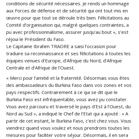
conditions de sécurité nécessaires. Je rends un hommage
aux Forces de défense et de sécurité qui ont tout mis en
œuvre pour que tout se déroule très bien. Félicitations au
Comité d’organisation qui, malgré quelques contraintes, a
pu avec professionnalisme, assurer jusqu’au bout », s’est
réjoui le Président du Faso.
Le Capitaine Ibrahim TRAORE a saisi l’occasion pour
traduire sa reconnaissance et ses félicitations à toutes les
équipes venues d’Europe, d’Afrique du Nord, d’Afrique
Centrale et d’Afrique de l’Ouest.
« Merci pour l’amitié et la fraternité. Désormais vous êtes
des ambassadeurs du Burkina Faso dans vos zones et vos
pays respectifs. Contrairement à ce qui se dit que le
Burkina Faso est infréquentable, vous avez pu constater.
Vous avez parcouru et traversé le pays d’Est à l’Ouest, du
Nord au Sud », a indiqué le Chef de l’Etat qui a ajouté : « A
partir de cet instant, le Burkina Faso, c’est chez vous. Vous
viendrez quand vous voulez et nous prendrons toutes les
mesures pour faciliter votre séjour. Désormais, il en sera