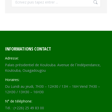
INFORMATIONS CONTACT
Adresse:
Palais présidentiel de Koulouba. Avenue de l´Indépendance,
Koulouba, Ouagadougou
Horaires:
Du Lundi au jeudi, 7H30 – 12H30 / 13H – 16H Vend 7H30 –
12H30 / 13H30 – 16H30
N° de téléphone:
Tél. : (+226) 25 49 83 00