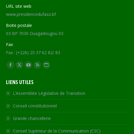
URL site web
www.presidencedufaso.bf
Boite postale
03 BP 7030 Ouagadougou 03
Fax
Fax : (+226) 25 37 62 82/ 83
Trouvez nous sur :
Facebook
X
YouTube
RSS
Site
page
page
page
page
Web
LIENS UTILES
opens
opens
opens
opens
page
in
in
in
in
opens
L’Assemblée Législative de Transition
new
new
new
new
in
Conseil constitutionnel
window
window
window
window
new
window
Grande chancellerie
Conseil Supérieur de la Communication (CSC)