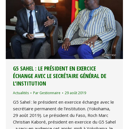
G5 SAHEL : LE PRÉSIDENT EN EXERCICE
ÉCHANGE AVEC LE SECRÉTAIRE GÉNÉRAL DE
L’INSTITUTION
Actualités
Par
Gestionnaire
29 août 2019
G5 Sahel : le président en exercice échange avec le
secrétaire permanent de l’institution. (Yokohama,
29 août 2019). Le président du Faso, Roch Marc
Christian Kaboré, président en exercice du G5 Sahel
, a reçu en audience cet après-midi à Yokohama, le