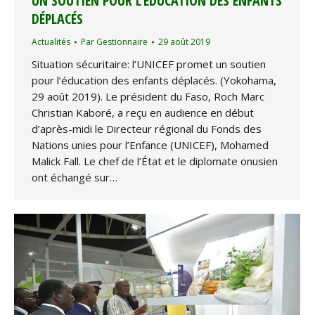
UN SOUTIEN POUR L’ÉDUCATION DES ENFANTS
DÉPLACÉS
Actualités
Par
Gestionnaire
29 août 2019
Situation sécuritaire: l’UNICEF promet un soutien
pour l’éducation des enfants déplacés. (Yokohama,
29 août 2019). Le président du Faso, Roch Marc
Christian Kaboré, a reçu en audience en début
d’après-midi le Directeur régional du Fonds des
Nations unies pour l’Enfance (UNICEF), Mohamed
Malick Fall. Le chef de l’État et le diplomate onusien
ont échangé sur…