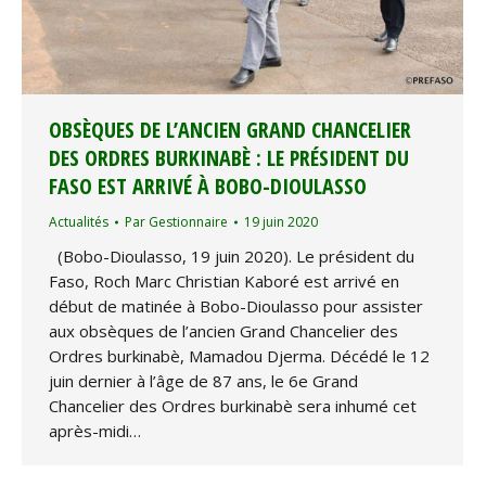
OBSÈQUES DE L’ANCIEN GRAND CHANCELIER
DES ORDRES BURKINABÈ : LE PRÉSIDENT DU
FASO EST ARRIVÉ À BOBO-DIOULASSO
Actualités
Par
Gestionnaire
19 juin 2020
(Bobo-Dioulasso, 19 juin 2020). Le président du
Faso, Roch Marc Christian Kaboré est arrivé en
début de matinée à Bobo-Dioulasso pour assister
aux obsèques de l’ancien Grand Chancelier des
Ordres burkinabè, Mamadou Djerma. Décédé le 12
juin dernier à l’âge de 87 ans, le 6e Grand
Chancelier des Ordres burkinabè sera inhumé cet
après-midi…