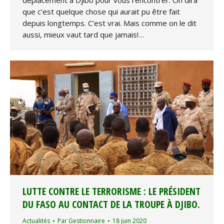
déplacement à Djibo pour vous rencontrer. On dira
que c’est quelque chose qui aurait pu être fait
depuis longtemps. C’est vrai. Mais comme on le dit
aussi, mieux vaut tard que jamais!…
LUTTE CONTRE LE TERRORISME : LE PRÉSIDENT
DU FASO AU CONTACT DE LA TROUPE À DJIBO.
Actualités
Par
Gestionnaire
18 juin 2020