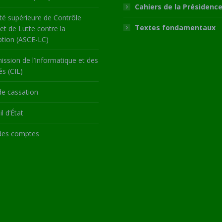
Cahiers de la Présidenc
té supérieure de Contrôle
Textes fondamentaux
 et de Lutte contre la
ption (ASCE-LC)
ssion de l’Informatique et des
és (CIL)
de cassation
l d’État
des comptes