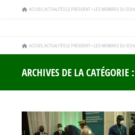
ACCUEIL
ACTUALITÉS
LE PRÉSIDENT
LES MEMBRES DU GOU
ACCUEIL
ACTUALITÉS
LE PRÉSIDENT
LES MEMBRES DU GOU
ARCHIVES DE LA CATÉGORIE 