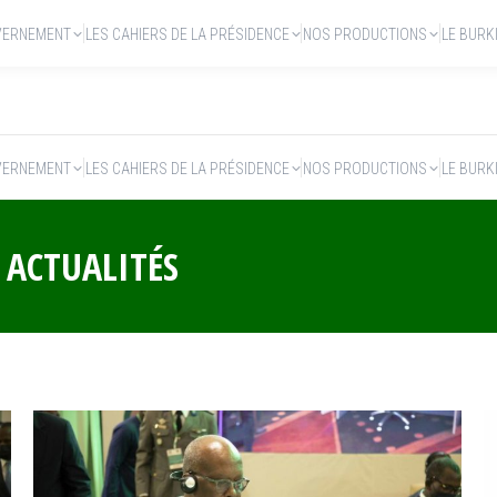
VERNEMENT
LES CAHIERS DE LA PRÉSIDENCE
NOS PRODUCTIONS
LE BURK
VERNEMENT
LES CAHIERS DE LA PRÉSIDENCE
NOS PRODUCTIONS
LE BURK
:
ACTUALITÉS