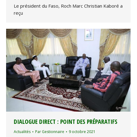
Le président du Faso, Roch Marc Christian Kaboré a
reçu
DIALOGUE DIRECT : POINT DES PRÉPARATIFS
Actualités
Par
Gestionnaire
9 octobre 2021