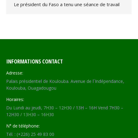
Le président du Faso a tenu une séance de travail
INFORMATIONS CONTACT
Adresse:
Palais présidentiel de Koulouba. Avenue de l´Indépendance,
Koulouba, Ouagadougou
Horaires:
Du Lundi au jeudi, 7H30 – 12H30 / 13H – 16H Vend 7H30 –
12H30 / 13H30 – 16H30
N° de téléphone:
Tél. : (+226) 25 49 83 00