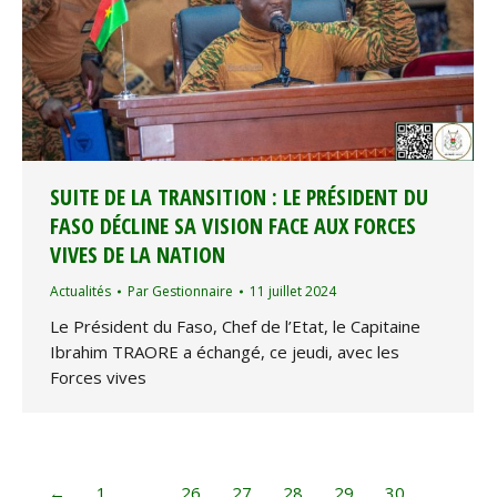
SUITE DE LA TRANSITION : LE PRÉSIDENT DU
FASO DÉCLINE SA VISION FACE AUX FORCES
VIVES DE LA NATION
Actualités
Par
Gestionnaire
11 juillet 2024
Le Président du Faso, Chef de l’Etat, le Capitaine
Ibrahim TRAORE a échangé, ce jeudi, avec les
Forces vives
←
1
…
26
27
28
29
30
…