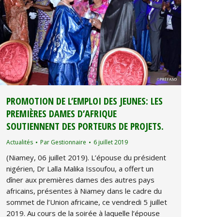
PROMOTION DE L’EMPLOI DES JEUNES: LES
PREMIÈRES DAMES D’AFRIQUE
SOUTIENNENT DES PORTEURS DE PROJETS.
Actualités
Par
Gestionnaire
6 juillet 2019
(Niamey, 06 juillet 2019). L’épouse du président
nigérien, Dr Lalla Malika Issoufou, a offert un
dîner aux premières dames des autres pays
africains, présentes à Niamey dans le cadre du
sommet de l’Union africaine, ce vendredi 5 juillet
2019. Au cours de la soirée à laquelle l’épouse