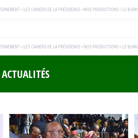
VERNEMENT
LES CAHIERS DE LA PRÉSIDENCE
NOS PRODUCTIONS
LE BURK
VERNEMENT
LES CAHIERS DE LA PRÉSIDENCE
NOS PRODUCTIONS
LE BURK
:
ACTUALITÉS