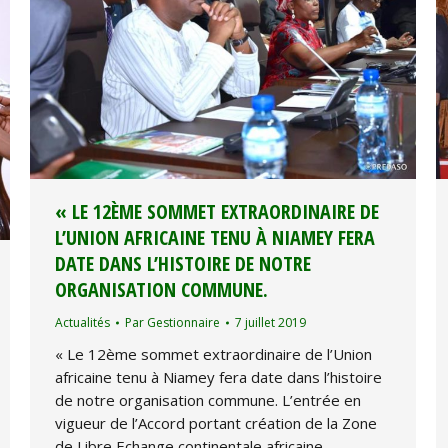
« LE 12ÈME SOMMET EXTRAORDINAIRE DE
L’UNION AFRICAINE TENU À NIAMEY FERA
DATE DANS L’HISTOIRE DE NOTRE
ORGANISATION COMMUNE.
Actualités
Par
Gestionnaire
7 juillet 2019
« Le 12ème sommet extraordinaire de l’Union
africaine tenu à Niamey fera date dans l’histoire
de notre organisation commune. L’entrée en
vigueur de l’Accord portant création de la Zone
de Libre Echange continentale africaine