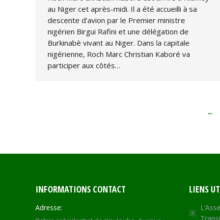
au Niger cet après-midi. Il a été accueilli à sa
descente d’avion par le Premier ministre
nigérien Birgui Rafini et une délégation de
Burkinabè vivant au Niger. Dans la capitale
nigérienne, Roch Marc Christian Kaboré va
participer aux côtés…
←
INFORMATIONS CONTACT
LIENS UT
Adresse:
L’Asse
Transi