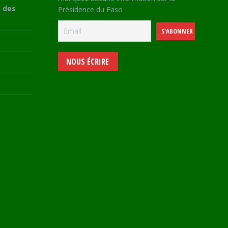
 des
Présidence du Faso
NOUS ÉCRIRE
e