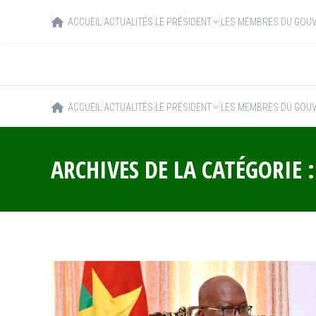
ACCUEIL
ACTUALITÉS
LE PRÉSIDENT
LES MEMBRES DU GOU
ACCUEIL
ACTUALITÉS
LE PRÉSIDENT
LES MEMBRES DU GOU
ARCHIVES DE LA CATÉGORIE 