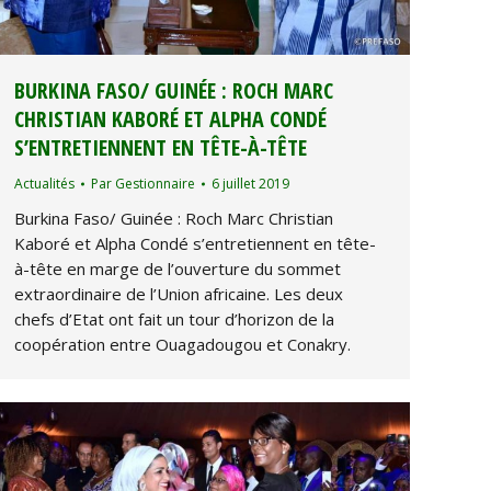
BURKINA FASO/ GUINÉE : ROCH MARC
CHRISTIAN KABORÉ ET ALPHA CONDÉ
S’ENTRETIENNENT EN TÊTE-À-TÊTE
Actualités
Par
Gestionnaire
6 juillet 2019
Burkina Faso/ Guinée : Roch Marc Christian
Kaboré et Alpha Condé s’entretiennent en tête-
à-tête en marge de l’ouverture du sommet
extraordinaire de l’Union africaine. Les deux
chefs d’Etat ont fait un tour d’horizon de la
coopération entre Ouagadougou et Conakry.