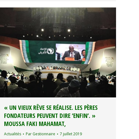
« UN VIEUX RÊVE SE RÉALISE. LES PÈRES
FONDATEURS PEUVENT DIRE ’ENFIN’. »
MOUSSA FAKI MAHAMAT,
Actualités
Par
Gestionnaire
7 juillet 2019