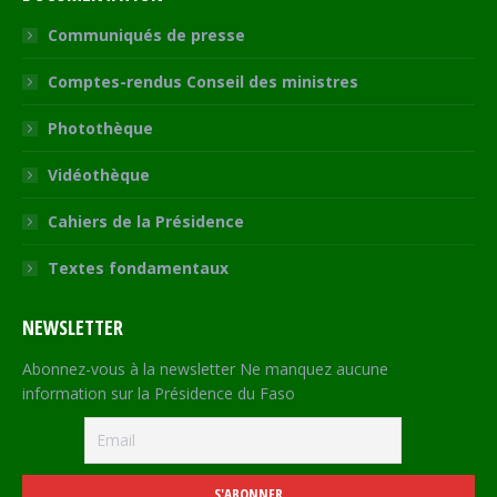
Communiqués de presse
Comptes-rendus Conseil des ministres
Photothèque
Vidéothèque
Cahiers de la Présidence
Textes fondamentaux
NEWSLETTER
Abonnez-vous à la newsletter Ne manquez aucune
information sur la Présidence du Faso