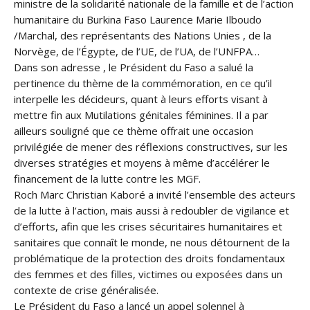
ministre de la solidarité nationale de la famille et de l’action
humanitaire du Burkina Faso Laurence Marie Ilboudo
/Marchal, des représentants des Nations Unies , de la
Norvège, de l’Égypte, de l’UE, de l’UA, de l’UNFPA…
Dans son adresse , le Président du Faso a salué la
pertinence du thème de la commémoration, en ce qu’il
interpelle les décideurs, quant à leurs efforts visant à
mettre fin aux Mutilations génitales féminines. Il a par
ailleurs souligné que ce thème offrait une occasion
privilégiée de mener des réflexions constructives, sur les
diverses stratégies et moyens à même d’accélérer le
financement de la lutte contre les MGF.
Roch Marc Christian Kaboré a invité l’ensemble des acteurs
de la lutte à l’action, mais aussi à redoubler de vigilance et
d’efforts, afin que les crises sécuritaires humanitaires et
sanitaires que connaît le monde, ne nous détournent de la
problématique de la protection des droits fondamentaux
des femmes et des filles, victimes ou exposées dans un
contexte de crise généralisée.
Le Président du Faso a lancé un appel solennel à