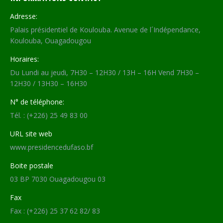
Adresse:
Palais présidentiel de Koulouba. Avenue de l´Indépendance,
Koulouba, Ouagadougou
Horaires:
Du Lundi au jeudi, 7H30 – 12H30 / 13H – 16H Vend 7H30 –
12H30 / 13H30 – 16H30
N° de téléphone:
Tél. : (+226) 25 49 83 00
URL site web
www.presidencedufaso.bf
Boite postale
03 BP 7030 Ouagadougou 03
Fax
Fax : (+226) 25 37 62 82/ 83