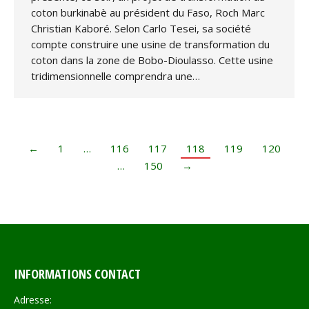
coton burkinabè au président du Faso, Roch Marc
Christian Kaboré. Selon Carlo Tesei, sa société
compte construire une usine de transformation du
coton dans la zone de Bobo-Dioulasso. Cette usine
tridimensionnelle comprendra une…
←
1
…
116
117
118
119
120
…
150
→
INFORMATIONS CONTACT
Adresse: