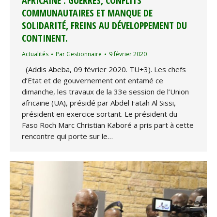
AFRICAINE : GUERRES, CONFLITS
COMMUNAUTAIRES ET MANQUE DE
SOLIDARITÉ, FREINS AU DÉVELOPPEMENT DU
CONTINENT.
Actualités
Par
Gestionnaire
9 février 2020
(Addis Abeba, 09 février 2020. TU+3). Les chefs
d’Etat et de gouvernement ont entamé ce
dimanche, les travaux de la 33e session de l’Union
africaine (UA), présidé par Abdel Fatah Al Sissi,
président en exercice sortant. Le président du
Faso Roch Marc Christian Kaboré a pris part à cette
rencontre qui porte sur le…