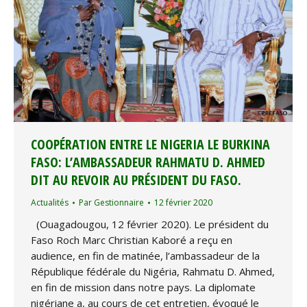
COOPÉRATION ENTRE LE NIGERIA LE BURKINA
FASO: L’AMBASSADEUR RAHMATU D. AHMED
DIT AU REVOIR AU PRÉSIDENT DU FASO.
Actualités
Par
Gestionnaire
12 février 2020
(Ouagadougou, 12 février 2020). Le président du
Faso Roch Marc Christian Kaboré a reçu en
audience, en fin de matinée, l’ambassadeur de la
République fédérale du Nigéria, Rahmatu D. Ahmed,
en fin de mission dans notre pays. La diplomate
nigériane a, au cours de cet entretien, évoqué le