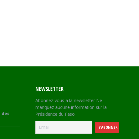
NEWSLETTER
e
Abonnez-vous à la newsletter Ne
manquez aucune information sur la
 des
Présidence du Faso