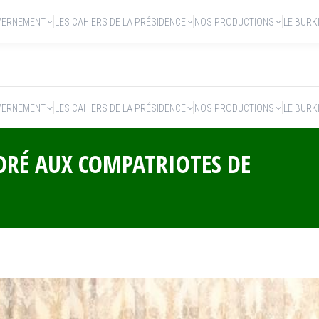
VERNEMENT
LES CAHIERS DE LA PRÉSIDENCE
NOS PRODUCTIONS
LE BURK
VERNEMENT
LES CAHIERS DE LA PRÉSIDENCE
NOS PRODUCTIONS
LE BURK
ORÉ AUX COMPATRIOTES DE