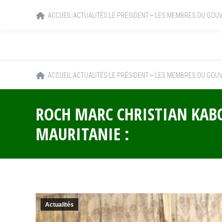
ACCUEIL
ACTUALITÉS
LE PRÉSIDENT
LES MEMBRES DU GOU
ACCUEIL
ACTUALITÉS
LE PRÉSIDENT
LES MEMBRES DU GOU
ROCH MARC CHRISTIAN KAB
MAURITANIE :
Actualités