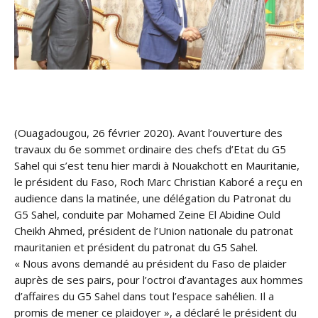
(Ouagadougou, 26 février 2020). Avant l’ouverture des
travaux du 6e sommet ordinaire des chefs d’Etat du G5
Sahel qui s’est tenu hier mardi à Nouakchott en Mauritanie,
le président du Faso, Roch Marc Christian Kaboré a reçu en
audience dans la matinée, une délégation du Patronat du
G5 Sahel, conduite par Mohamed Zeine El Abidine Ould
Cheikh Ahmed, président de l’Union nationale du p
atronat
mauritanien et président du patronat du G5 Sahel.
« Nous avons demandé au président du Faso de plaider
auprès de ses pairs, pour l’octroi d’avantages aux hommes
d’affaires du G5 Sahel dans tout l’espace sahélien. Il a
promis de mener ce plaidoyer », a déclaré le président du