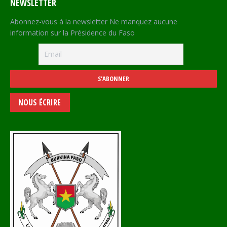
NEWSLETTER
Abonnez-vous à la newsletter Ne manquez aucune
information sur la Présidence du Faso
NOUS ÉCRIRE