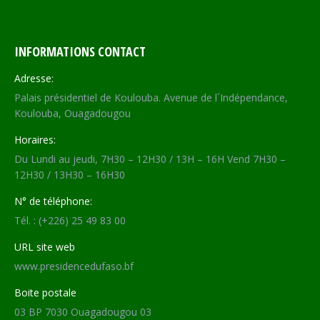
INFORMATIONS CONTACT
Adresse:
Palais présidentiel de Koulouba. Avenue de l´Indépendance,
Koulouba, Ouagadougou
Horaires:
Du Lundi au jeudi, 7H30 – 12H30 / 13H – 16H Vend 7H30 –
12H30 / 13H30 – 16H30
N° de téléphone:
Tél. : (+226) 25 49 83 00
URL site web
www.presidencedufaso.bf
Boite postale
03 BP 7030 Ouagadougou 03