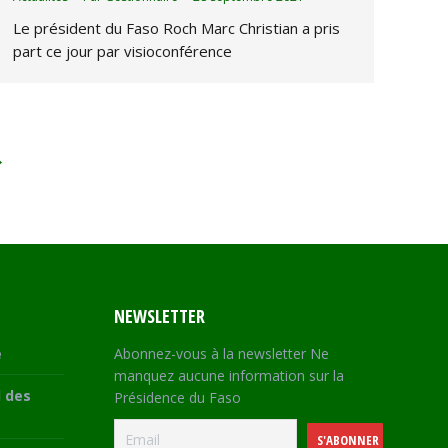
Le président du Faso Roch Marc Christian a pris
part ce jour par visioconférence
→
NEWSLETTER
e
Abonnez-vous à la newsletter Ne
manquez aucune information sur la
 des
Présidence du Faso