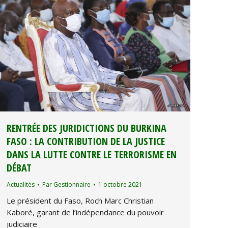
RENTRÉE DES JURIDICTIONS DU BURKINA
FASO : LA CONTRIBUTION DE LA JUSTICE
DANS LA LUTTE CONTRE LE TERRORISME EN
DÉBAT
Actualités
Par
Gestionnaire
1 octobre 2021
Le président du Faso, Roch Marc Christian
Kaboré, garant de l’indépendance du pouvoir
judiciaire