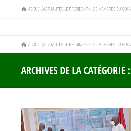
ACCUEIL
ACTUALITÉS
LE PRÉSIDENT
LES MEMBRES DU GOU
ACCUEIL
ACTUALITÉS
LE PRÉSIDENT
LES MEMBRES DU GOU
ARCHIVES DE LA CATÉGORIE 