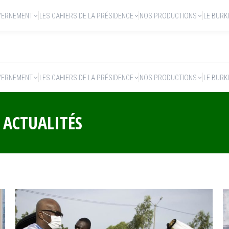
VERNEMENT
LES CAHIERS DE LA PRÉSIDENCE
NOS PRODUCTIONS
LE BURK
VERNEMENT
LES CAHIERS DE LA PRÉSIDENCE
NOS PRODUCTIONS
LE BURK
:
ACTUALITÉS