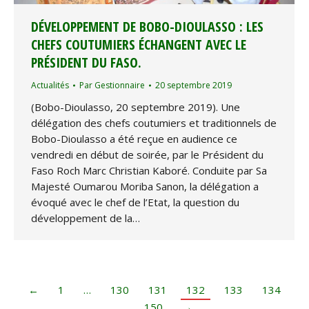
DÉVELOPPEMENT DE BOBO-DIOULASSO : LES
CHEFS COUTUMIERS ÉCHANGENT AVEC LE
PRÉSIDENT DU FASO.
Actualités
Par
Gestionnaire
20 septembre 2019
(Bobo-Dioulasso, 20 septembre 2019). Une
délégation des chefs coutumiers et traditionnels de
Bobo-Dioulasso a été reçue en audience ce
vendredi en début de soirée, par le Président du
Faso Roch Marc Christian Kaboré. Conduite par Sa
Majesté Oumarou Moriba Sanon, la délégation a
évoqué avec le chef de l’Etat, la question du
développement de la…
←
1
…
130
131
132
133
134
…
150
→