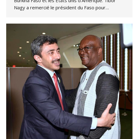
Burkina Faso et les Etats unis d’Amérique. Tibor
Nagy a remercié le président du Faso pour…