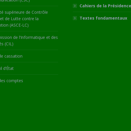
Cahiers de la Présidenc
té supérieure de Contrôle
Textes fondamentaux
 et de Lutte contre la
ption (ASCE-LC)
ssion de l’Informatique et des
és (CIL)
de cassation
l d’État
des comptes