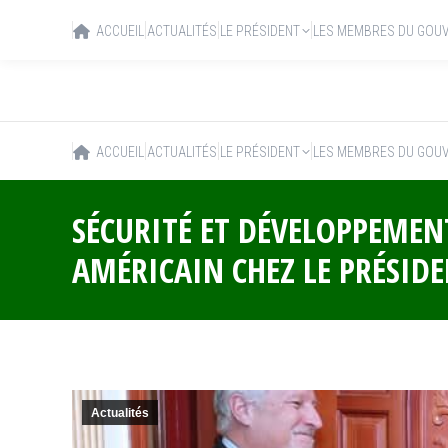
ACCUEIL
ACTUALITÉS
LE PRÉSIDENT
LES MEMBRES DU GOU
ACCUEIL
ACTUALITÉS
LE PRÉSIDENT
LES MEMBRES DU GOU
SÉCURITÉ ET DÉVELOPPEMEN
AMÉRICAIN CHEZ LE PRÉSID
Actualités