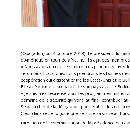
.
(Ouagadougou, 4 octobre 2019). Le président du Faso,
d’Amérique en tournée africaine. Il s’agit des membr
« Nous avons eu une rencontre très productive avec l
retour aux États-Unis, nous prendrons les bonnes déci
coopération qui existent entre les États-Unis et le Bur
Elle a réaffirmé la solidarité de son pays avec le Burki
« Je suis très heureuse pour les programmes mis en pl
domaine de la sécurité qui vont, au final, contribuer a
Selon la chef de la délégation, pour établir des relatio
C’est dans cette logique que se situe sa visite au Burki
Direction de la communication de la présidence du Fas