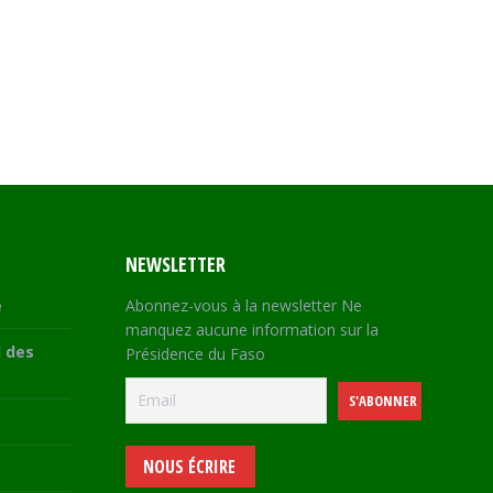
NEWSLETTER
e
Abonnez-vous à la newsletter Ne
manquez aucune information sur la
 des
Présidence du Faso
NOUS ÉCRIRE