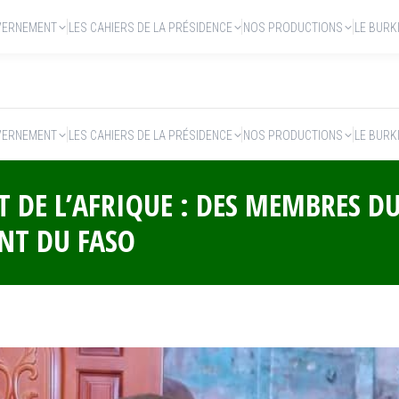
VERNEMENT
LES CAHIERS DE LA PRÉSIDENCE
NOS PRODUCTIONS
LE BURK
VERNEMENT
LES CAHIERS DE LA PRÉSIDENCE
NOS PRODUCTIONS
LE BURK
T DE L’AFRIQUE : DES MEMBRES D
ENT DU FASO