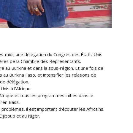
ès-midi, une délégation du Congrès des États-Unis
ngères de la Chambre des Représentants.
aire au Burkina et dans la sous-région. Et une fois de
u Burkina Faso, et intensifier les relations de
 de délégation.
nis à l’Afrique.
frique et tous les programmes initiés dans le
aren Bass.
s problèmes, il est important d’écouter les Africains.
Djibouti et au Niger.