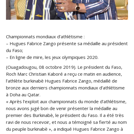
Championnats mondiaux d’athlétisme :
– Hugues Fabrice Zango présente sa médaille au président
du Faso;
– En ligne de mire, les jeux olympiques 2020.
(Ouagadougou, 08 octobre 2019). Le président du Faso,
Roch Marc Christian Kaboré a reçu ce matin en audience,
l’athlète burkinabè Hugues Fabrice Zango, médaillé de
bronze aux derniers championnats mondiaux d’athlétisme
à Doha au Qatar.
« Après l’exploit aux championnats du monde d’athlétisme,
nous avons jugé bon de venir présenter la médaille au
premier des Burkinabè, le président du Faso. Il a été très
ravi de nous recevoir, et nous a témoigné sa fierté au nom
du peuple burkinabè », a indiqué Hugues Fabrice Zango à