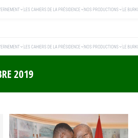
VERNEMENT
LES CAHIERS DE LA PRÉSIDENCE
NOS PRODUCTIONS
LE BURK
VERNEMENT
LES CAHIERS DE LA PRÉSIDENCE
NOS PRODUCTIONS
LE BURK
BRE 2019