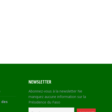
NEWSLETTER
e
Abonnez-vous à la newsletter Ne
manquez aucune information sur la
 des
Présidence du Faso