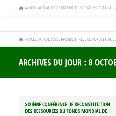
ACCUEIL
ACTUALITÉS
LE PRÉSIDENT
LES MEMBRES DU GOU
ACCUEIL
ACTUALITÉS
LE PRÉSIDENT
LES MEMBRES DU GOU
ARCHIVES DU JOUR :
8 OCTO
SIXIÈME CONFÉRENCE DE RECONSTITUTION
DES RESSOURCES DU FONDS MONDIAL DE