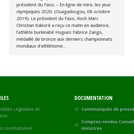
président du Faso; – En ligne de mire, les jeux
olympiques 2020. (Ouagadougou, 08 octobre
2019). Le président du Faso, Roch Marc
Christian Kaboré a reçu ce matin en audience,
l’athlète burkinabè Hugues Fabrice Zango,
médaillé de bronze aux derniers championnats
mondiaux d’athlétisme…
ILES
DOCUMENTATION
mblée Législative de
Communiqués de press
tion
Comptes-rendus Conseil
l constitutionnel
ministres