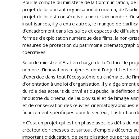
Pour le compte du ministère de la Communication, de la
projet de loi portant organisation du cinéma, de l’audi
projet de loi est consécutive à un certain nombre d’in
insuffisances, il y a entre autres, le manque de clarifica
d’encadrement dans les salles et espaces de diffusion
formes d’exploitation numérique des films, la non-pris
mesures de protection du patrimoine cinématographique
coercitives.
Selon le ministre d’Etat en charge de la Culture, le pr
nombre d’innovations majeures dont l’objectif est de r
d’exercice dans tout l’écosystème du cinéma et de l’im
d’orientation à une loi d’organisation. Il y a également
du rôle des acteurs du privé et du public, la définitio
l’industrie du cinéma, de l’audiovisuel et de l’image 
et de conservation des œuvres cinématographiques et 
financement spécifiques pour le secteur, l’institution 
« C’est un projet qui est en phase avec les défis du mo
créateur de richesses et surtout d’emplois décents au 
important d’éducation, de sensibilisation qui porte auss