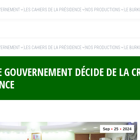
VERNEMENT
LES CAHIERS DE LA PRÉSIDENCE
NOS PRODUCTIONS
LE BURK
VERNEMENT
LES CAHIERS DE LA PRÉSIDENCE
NOS PRODUCTIONS
LE BURK
LE GOUVERNEMENT DÉCIDE DE LA C
ANCE
Sep
25
2024