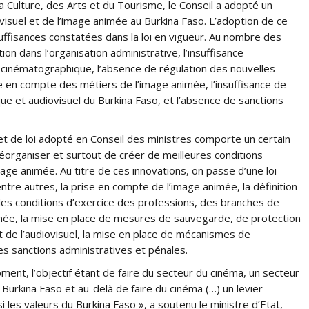
 Culture, des Arts et du Tourisme, le Conseil a adopté un
ovisuel et de l’image animée au Burkina Faso. L’adoption de ce
suffisances constatées dans la loi en vigueur. Au nombre des
tion dans l’organisation administrative, l’insuffisance
 cinématographique, l’absence de régulation des nouvelles
e en compte des métiers de l’image animée, l’insuffisance de
 et audiovisuel du Burkina Faso, et l’absence de sanctions
ojet de loi adopté en Conseil des ministres comporte un certain
éorganiser et surtout de créer de meilleures conditions
age animée. Au titre de ces innovations, on passe d’une loi
 entre autres, la prise en compte de l’image animée, la définition
n des conditions d’exercice des professions, des branches de
animée, la mise en place de mesures de sauvegarde, de protection
de l’audiovisuel, la mise en place de mécanismes de
des sanctions administratives et pénales.
ment, l’objectif étant de faire du secteur du cinéma, un secteur
Burkina Faso et au-delà de faire du cinéma (…) un levier
i les valeurs du Burkina Faso », a soutenu le ministre d’Etat,