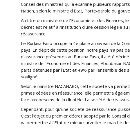
Conseil des ministres qui a examiné plusieurs rapports
Nation, selon le ministre d’Etat, Porte-parole du 
Au titre du ministère de l’Economie et des Finances, l
décret est relatif à l’institution d’une cession légale a
réassurance.
Le Burkina Faso occupe la 4e place au niveau de la Co
pays. En dépit de cette position, notre pays n’a pas d
d’assurance présentes au Burkina Faso, il a été décidé 
ministre de l’Economie et des Finances, Aboubakar N
parts détenues par l’Etat et 49% par l’ensemble des so
souligné.
Selon le ministre NACANABO, cette société va permettr
primes cédées en réassurance; elle permettra égaleme
face aux besoins de la clientèle. La société de réassu
Cependant, pour qu’une société de réassurance puisse fo
C’est l’objet du premier décret adopté par le Conseil d
va permettre à l’Etat de mieux surveiller le marché de