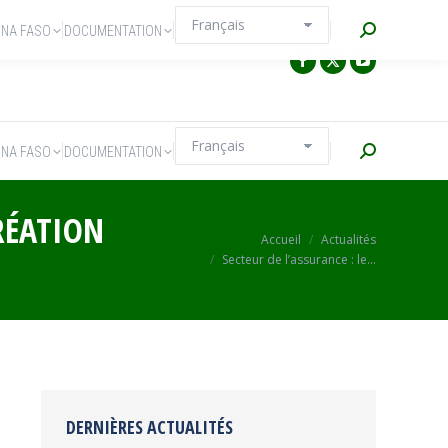
Recherche
INA FASO
DOCUMENTATION
Recherche
INA FASO
DOCUMENTATION
RÉATION
Vous êtes ici :
Accueil
Actualités
Secteur de l’assurance : le…
DERNIÈRES ACTUALITÉS