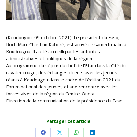
(Koudougou, 09 octobre 2021). Le président du Faso,
Roch Marc Christian Kaboré, est arrivé ce samedi matin à
Koudougou. Il a été accueilli par les autorités
administratives et politiques de la région.
Au programme du séjour du chef de l’Etat dans la Cité du
cavalier rouge, des échanges directs avec les jeunes
réunis à Koudougou dans le cadre de l’édition 2021 du
Forum national des jeunes, et une rencontre avec les
forces vives de la région du Centre-Ouest.
Direction de la communication de la présidence du Faso
Partager cet article
Share
Share
Share
Share