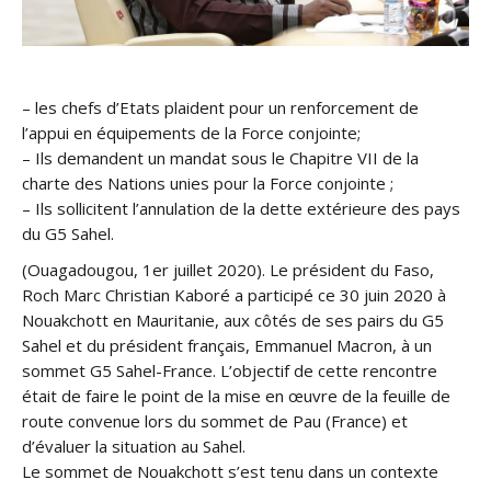
– les chefs d’Etats plaident pour un renforcement de
l’appui en équipements de la Force conjointe;
– Ils demandent un mandat sous le Chapitre VII de la
charte des Nations unies pour la Force conjointe ;
– Ils sollicitent l’annulation de la dette extérieure des pays
du G5 Sahel.
(Ouagadougou, 1er juillet 2020). Le président du Faso,
Roch Marc Christian Kaboré a participé ce 30 juin 2020 à
Nouakchott en Mauritanie, aux côtés de ses pairs du G5
Sahel et du président français, Emmanuel Macron, à un
sommet G5 Sahel-France. L’objectif de cette rencontre
était de faire le point de la mise en œuvre de la feuille de
route convenue lors du sommet de Pau (France) et
d’évaluer la situation au Sahel.
Le sommet de Nouakchott s’est tenu dans un contexte