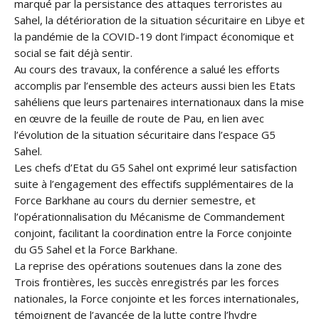
marqué par la persistance des attaques terroristes au
Sahel, la détérioration de la situation sécuritaire en Libye et
la pandémie de la COVID-19 dont l’impact économique et
social se fait déjà sentir.
Au cours des travaux, la conférence a salué les efforts
accomplis par l’ensemble des acteurs aussi bien les Etats
sahéliens que leurs partenaires internationaux dans la mise
en œuvre de la feuille de route de Pau, en lien avec
l’évolution de la situation sécuritaire dans l’espace G5
Sahel.
Les chefs d’Etat du G5 Sahel ont exprimé leur satisfaction
suite à l’engagement des effectifs supplémentaires de la
Force Barkhane au cours du dernier semestre, et
l’opérationnalisation du Mécanisme de Commandement
conjoint, facilitant la coordination entre la Force conjointe
du G5 Sahel et la Force Barkhane.
La reprise des opérations soutenues dans la zone des
Trois frontières, les succès enregistrés par les forces
nationales, la Force conjointe et les forces internationales,
témoignent de l’avancée de la lutte contre l’hydre